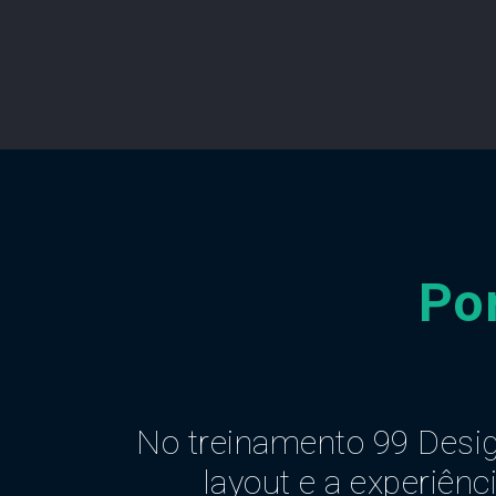
Po
No treinamento 99 Desig
layout e a experiên