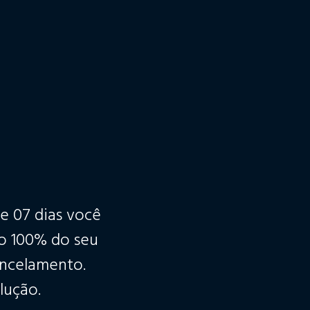
e 07 dias você
vo 100% do seu
ancelamento.
lução.