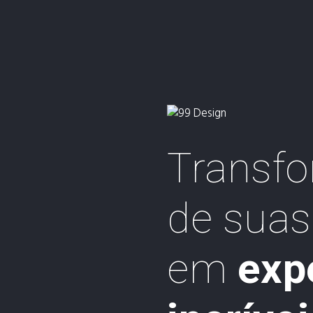
Transfo
de suas
em
exp