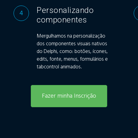
Personalizando
4
componentes
Mergulhamos na personalização
dos componentes visuais nativos
do Delphi, como: botões, ícones,
edits, fonte, menus, formulários e
tabcontrol animados.
Fazer minha Inscrição