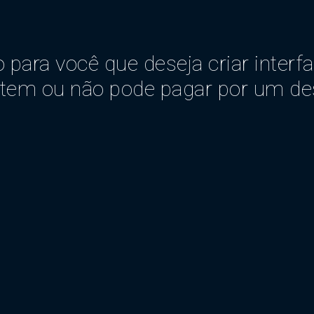
o para você que deseja criar interf
 tem ou não pode pagar por um des