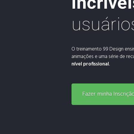
incrívei
usuário
O treinamento 99 Design ensi
animações e uma série de recu
nível profissional
.
Fazer minha Inscriçã