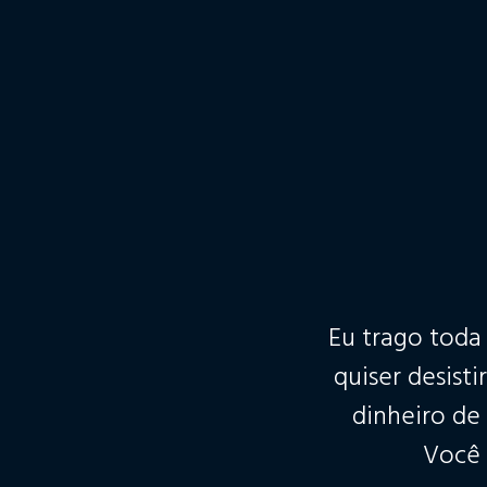
Eu trago toda
quiser desist
dinheiro de
Você 