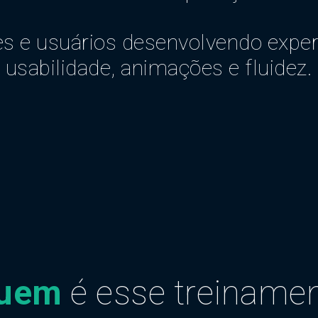
es e usuários desenvolvendo exper
usabilidade, animações e fluidez.
quem
é esse treiname