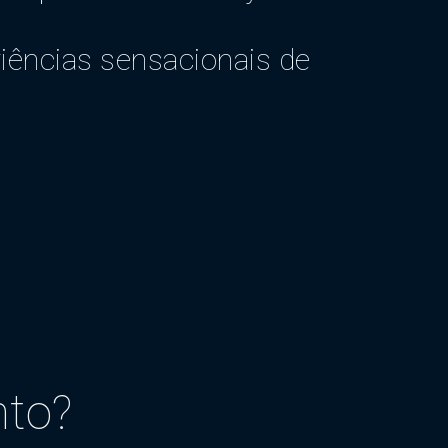
iências sensacionais de
nto?