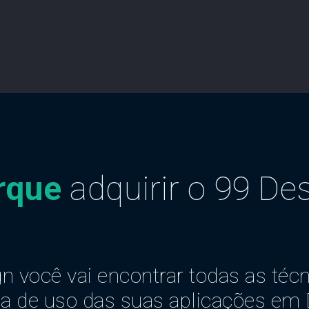
rque
adquirir o 99 De
n você vai encontrar todas as téc
cia de uso das suas aplicações em 