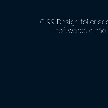
O 99 Design foi criad
softwares e não